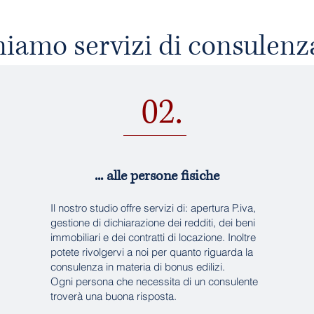
iamo servizi di consulenza
02.
... alle persone fisiche
Il nostro studio offre servizi di: apertura P.iva,
gestione di dichiarazione dei redditi, dei beni
immobiliari e dei contratti di locazione. Inoltre
potete rivolgervi a noi per quanto riguarda la
consulenza in materia di bonus edilizi.
Ogni persona che necessita di un consulente
troverà una buona risposta.