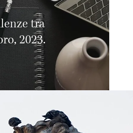
llenze tra
oro, 2023.