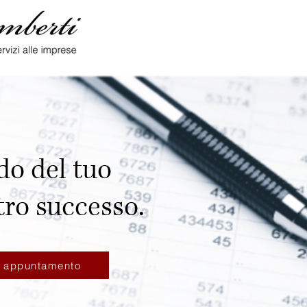
do del tuo
tro successo.
i appuntamento