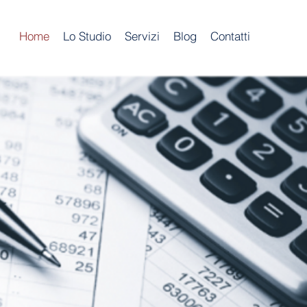
Home
Lo Studio
Servizi
Blog
Contatti