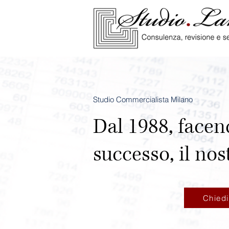
Studio Commercialista Milano
Dal 1988, facen
successo, il nos
Chied