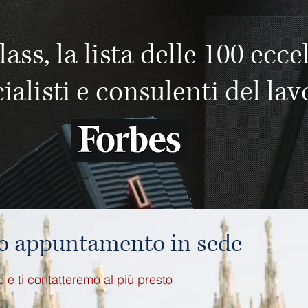
lass, la lista delle 100 ecce
listi e consulenti del lav
 o appuntamento in sede
o e ti contatteremo al più presto